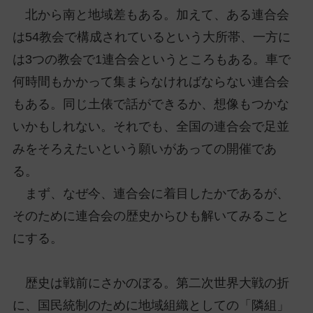
北から南と地域差もある。加えて、ある連合会
は54教会で構成されているという大所帯、一方に
は3つの教会で1連合会というところもある。車で
何時間もかかって集まらなければならない連合会
もある。同じ土俵で話ができるか、想像もつかな
いかもしれない。それでも、全国の連合会で足並
みをそろえたいという願いがあっての開催であ
る。
まず、なぜ今、連合会に着目したかであるが、
そのために連合会の歴史からひも解いてみること
にする。
歴史は戦前にさかのぼる。第二次世界大戦の折
に、国民統制のために地域組織としての「隣組」