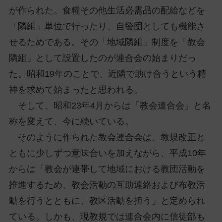
が作られた。食糧その他生活必需品の配給などを
「隣組」単位で行ったり、自警団としても機能さ
せるためである。その「地域隣組」制度を「教会
隣組」として設置したのが連合会の始まりだっ
た。昭和19年のことで、近隣で助け合うという精
神を求めて始まったと思われる。
そして、昭和23年4月からは「教会連合会」と名
称を変えて、今に続いている。
そのように作られた教会連合会は、教規改正と
ともに少しずつ意味合いを加えながら、平成10年
からは「教会が連帯して地域における教団活動を
推進するため、教会活動の互助連絡および布教活
動を行うとともに、教区活動を担う」と定められ
ている。しかも、現教規では連合会内に信徒部も