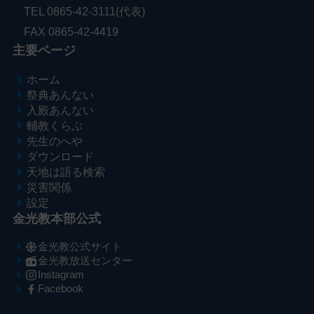
TEL 0865-42-3111(代表)
FAX 0865-42-4419
主要ページ
ホーム
祭典あんない
入殿あんない
輔教くらぶ
先生のへや
ダウンロード
天地は語る検索
災害関係
設定
金光教本部公式
金光教公式サイト
金光教放送センター
Instagram
Facebook