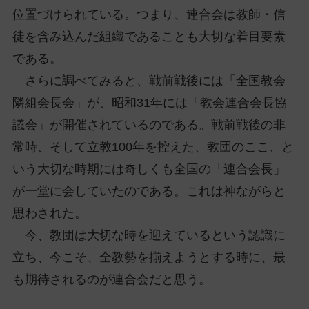
位置づけられている。つまり、連合会は教師・信
徒を含み込んだ組織であることも大切な着目要素
である。
さらに調べてみると、戦前戦後には「全国教会
隣組会長会」が、昭和31年には「教会連合会長協
議会」が開催されているのである。戦前戦後の非
常時、そして立教100年を控えた、教団のここ、と
いう大切な時期には奇しくも全国の「連合会長」
が一堂に会していたのである。これは神ながらと
思わされた。
今、教団は大切な時を迎えているという認識に
立ち、今こそ、全教勢を揃えようとする時に、最
も期待されるのが連合会だと思う。