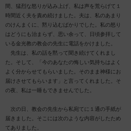
間、猛烈な怒りが込み上げ、私は声を荒らげて１
時間近く夫を責め続けました。夫は、私のあまり
のけんまくに、黙り込むばかりでした。私の怒り
はどうにも治まらず、思い余って、日頃参拝して
いる金光教の教会の先生に電話をかけました。
先生は、私の話を黙って聞き続けてくれまし
た。そして、「今のあなたの悔しい気持ちはよく
よく分からせてもらいました。そのまま神様にお
届けさせてもらいます」と言ってくれました。そ
の夜、私は一睡もできませんでした。
次の日、教会の先生から私宛てに１通の手紙が
届きました。そこには次のような内容がしたため
てありました。