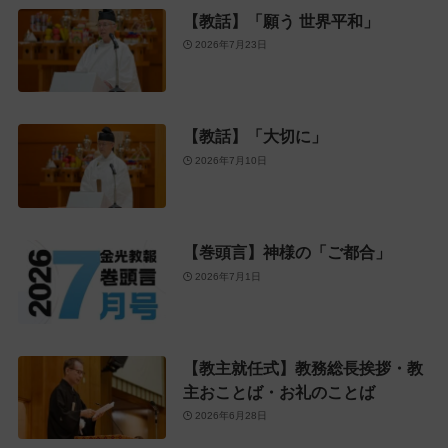
【教話】「願う 世界平和」
2026年7月23日
【教話】「大切に」
2026年7月10日
【巻頭言】神様の「ご都合」
2026年7月1日
【教主就任式】教務総長挨拶・教
主おことば・お礼のことば
2026年6月28日