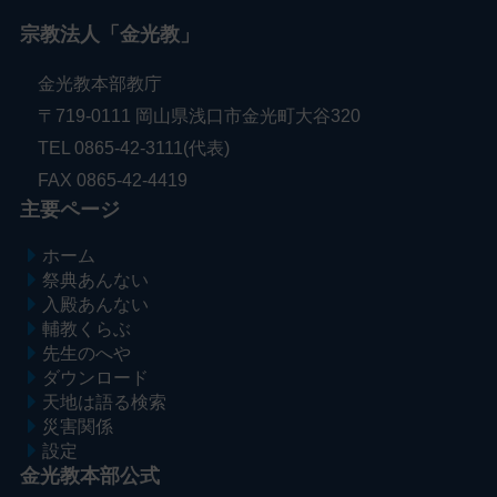
宗教法人「金光教」
金光教本部教庁
〒719-0111 岡山県浅口市金光町大谷320
TEL 0865-42-3111(代表)
FAX 0865-42-4419
主要ページ
ホーム
祭典あんない
入殿あんない
輔教くらぶ
先生のへや
ダウンロード
天地は語る検索
災害関係
設定
金光教本部公式