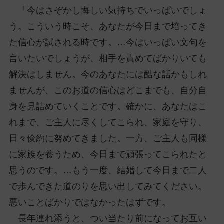
「今はさぞかし悔しい気持ちでいっぱいでしょ
う。こういう時こそ、あなたが今日まで培ってき
た信心が試される時です。…今はいっぱい文句を
言いたいでしょうが、相手を責めてばかりいても
解決はしません。今のあなたには酷な話かもしれ
ませんが、このお道の信心はどこまでも、自分自
身を見詰めていくことです。確かに、あなたはこ
れまで、ご主人に尽くしてこられ、家庭を守り、
日々倹約に努めてきました。一方、ご主人も同様
に家族を養うため、今日まで頑張ってこられたと
思うのです。…もう一度、結婚して今日まで二人
で歩んできた道のりを思い出してみてください。
悪いことばかりではなかったはずです。
長年連れ添うと、つい当たり前になってお互い