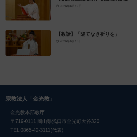
2026年6月19日
【教話】「隔てなき祈りを」
2026年6月10日
宗教法人「金光教」
金光教本部教庁
〒719-0111 岡山県浅口市金光町大谷320
TEL 0865-42-3111(代表)