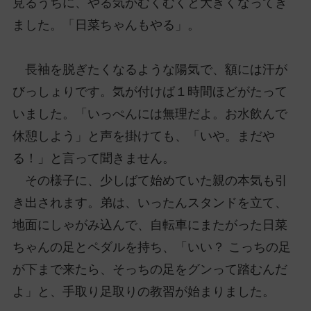
見るうちに、やる気がむくむくと大きくなってき
ました。「日菜ちゃんもやる」。
長袖を脱ぎたくなるような陽気で、額には汗が
びっしょりです。気が付けば１時間ほどがたって
いました。「いっぺんには無理だよ。お水飲んで
休憩しよう」と声を掛けても、「いや。まだや
る！」と言って聞きません。
その様子に、少しばて始めていた親の本気も引
き出されます。弟は、いったんスタンドを立て、
地面にしゃがみ込んで、自転車にまたがった日菜
ちゃんの足とペダルを持ち、「いい？ こっちの足
が下まで来たら、そっちの足をグンって踏むんだ
よ」と、手取り足取りの教習が始まりました。