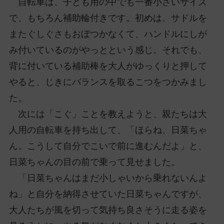
自転車は、子ども用の中でも一番小さいサイズ
で、もちろん補助輪付きです。初めは、サドルを
またぐしぐさもおぼつかなくて、ハンドルにしが
み付いているのがやっとという感じ。それでも、
背に付いている補助棒を大人がゆっくりと押して
やると、じきにバランスを取るこつをつかみまし
た。
次には「こぐ」ことを教えようと、親たちは大
人用の自転車を持ち出して、「ほらね、日菜ちゃ
ん。こうして自分でこいで前に進むんだよ」と、
日菜ちゃんの目の前で乗って見せました。
「日菜ちゃんはまだ小しゃいから乗れないんよ
ね」と自分を納得させていた日菜ちゃんですが、
大人たちが風を切って気持ち良さそうに走る姿を