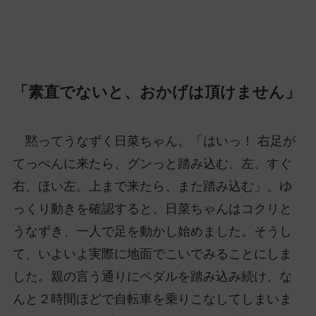
「素直でないと、おかげは頂けません」
黙ってうなずく日菜ちゃん。「はいっ！ 右足が
てっぺんに来たら、グンっと踏み込む、左、すぐ
右、ほい左。上まで来たら、また踏み込む」。ゆ
っくり動きを確認すると、日菜ちゃんはコクリと
うなずき、一人で足を動かし始めました。そうし
て、いよいよ実際に地面でこいでみることにしま
した。親の言う通りにペダルを踏み込み続け、な
んと２時間ほどで自転車を乗りこなしてしまいま