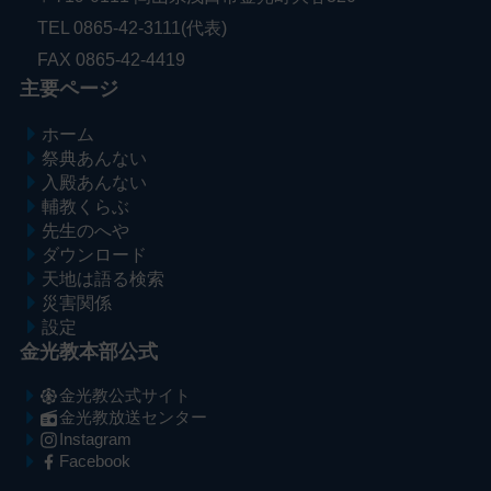
TEL 0865-42-3111(代表)
FAX 0865-42-4419
主要ページ
ホーム
祭典あんない
入殿あんない
輔教くらぶ
先生のへや
ダウンロード
天地は語る検索
災害関係
設定
金光教本部公式
金光教公式サイト
金光教放送センター
Instagram
Facebook