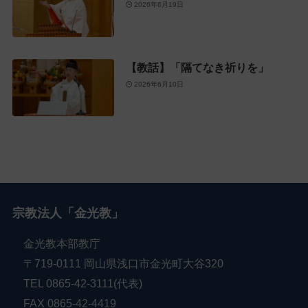
2026年6月19日
【教話】「隔てなき祈りを」
2026年6月10日
宗教法人「金光教」
金光教本部教庁
〒719-0111 岡山県浅口市金光町大谷320
TEL 0865-42-3111(代表)
FAX 0865-42-4419