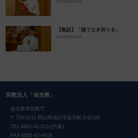
2026年6月19日
【教話】「隔てなき祈りを」
2026年6月10日
宗教法人「金光教」
金光教本部教庁
〒719-0111 岡山県浅口市金光町大谷320
TEL 0865-42-3111(代表)
FAX 0865-42-4419