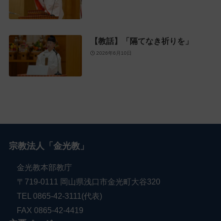
【教話】「隔てなき祈りを」
2026年6月10日
宗教法人「金光教」
金光教本部教庁
〒719-0111 岡山県浅口市金光町大谷320
TEL 0865-42-3111(代表)
FAX 0865-42-4419