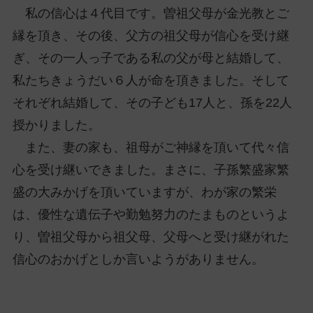
私の信心は４代目です。曽祖父母が金光教とご
縁を頂き、その後、父方の祖父母が信心を受け継
ぎ、その一人っ子である私の父が母と結婚して、
私たちきょうだい６人が命を頂きました。そして
それぞれ結婚して、その子ども17人と、孫を22人
授かりました。
また、妻の家も、祖母がご神縁を頂いて代々信
心を受け継いできました。まさに、子孫繁盛家繁
盛の大みかげを頂いていますが、わが家の繁栄
は、優性な遺伝子や勤勉努力のたまものというよ
り、曽祖父母から祖父母、父母へと受け継がれた
信心のおかげとしか言いようがありません。