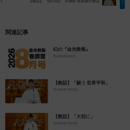
【教話】 9月10日 月例祭 祭典後の教話
る
関連記事
幻の『金光教報』
2026年8月1日
【教話】「願う 世界平和」
2026年7月23日
【教話】「大切に」
2026年7月10日