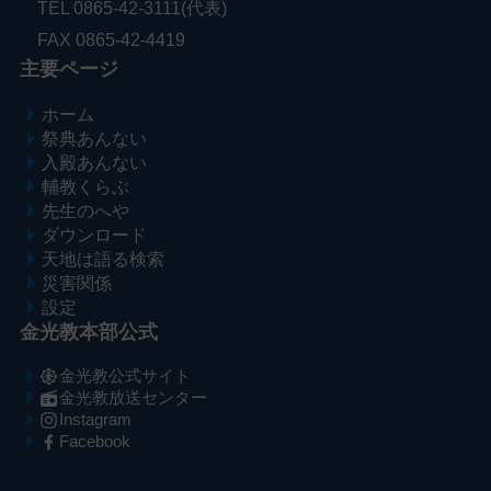
TEL 0865-42-3111(代表)
FAX 0865-42-4419
主要ページ
ホーム
祭典あんない
入殿あんない
輔教くらぶ
先生のへや
ダウンロード
天地は語る検索
災害関係
設定
金光教本部公式
金光教公式サイト
金光教放送センター
Instagram
Facebook
メ
ナ