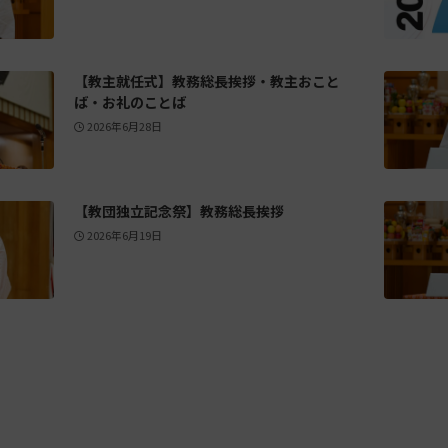
【教主就任式】教務総長挨拶・教主おこと
ば・お礼のことば
2026年6月28日
【教団独立記念祭】教務総長挨拶
2026年6月19日