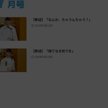
【教話】「なんか、ちゃうんちゃう？」
2026年6月22日
【教話】「隔てなき祈りを」
2026年6月10日