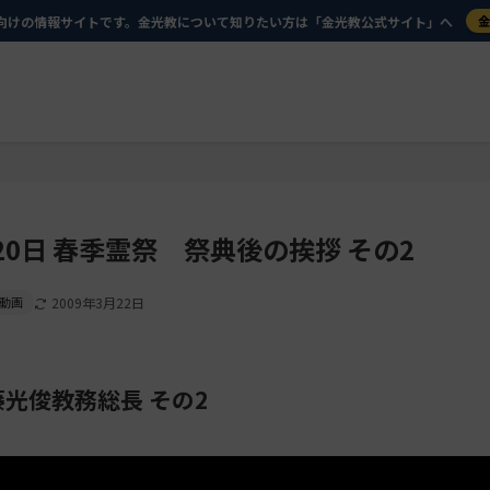
向けの情報サイトです。金光教について知りたい方は「金光教公式サイト」へ
20日 春季霊祭 祭典後の挨拶 その2
動画
2009年3月22日
佐藤光俊教務総長 その2