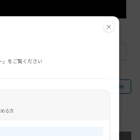
×
ります。ご了承ください。
。
ト」をご覧ください
印刷
求める方