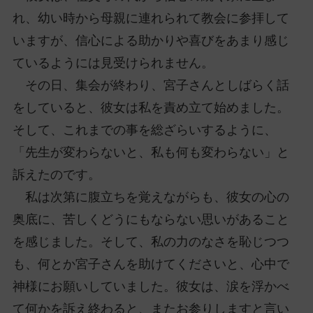
れ、幼い時から母親に連れられて教会に参拝して
いますが、信心による助かりや喜びをあまり感じ
ているようには見受けられません。
その日、集会が終わり、宮子さんとしばらく話
をしていると、彼女は私を責め立て始めました。
そして、これまでの事を総ざらいするように、
「先生が変わらないと、私も何も変わらない」と
訴えたのです。
私は次第に腹立ちを覚えながらも、彼女の心の
奥底に、苦しくどうにもならない思いがあること
を感じました。そして、私の力のなさを恥じつつ
も、何とか宮子さんを助けてくださいと、心中で
神様にお願いしていました。彼女は、涙を浮かべ
て何かを訴え終わると、またお参りしますと言い