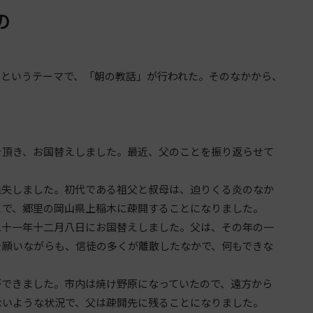
というテーマで、「朝の教話」が行われた。そのなかから、
頂き、お国替えしました。最近、父のことを振り返らせて
失しました。初代である祖父と叔母は、迫りくる炎のなか
こで、郷里の岡山県上稲木に疎開することになりました。
十一年十二月八日にお国替えしました。父は、その年の一
を願いながらも、信徒の多くが離散したなかで、何もできな
できました。市内は焼け野原になっていたので、遠方から
ないような状況で、父は疎開先に残ることになりました。