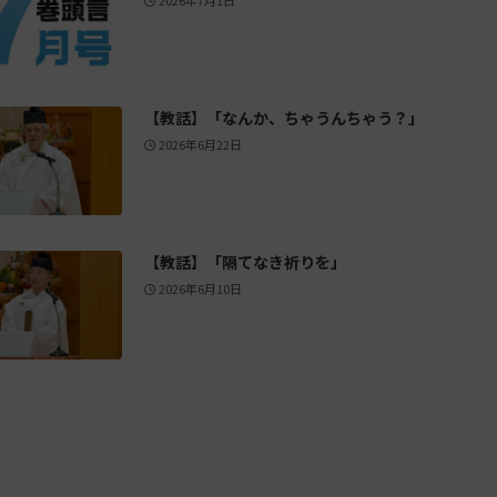
【教話】「なんか、ちゃうんちゃう？」
2026年6月22日
【教話】「隔てなき祈りを」
2026年6月10日