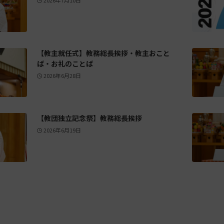
【教主就任式】教務総長挨拶・教主おこと
ば・お礼のことば
2026年6月28日
【教団独立記念祭】教務総長挨拶
2026年6月19日