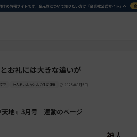
向けの情報サイトです。金光教について知りたい方は「金光教公式サイト」へ
足とお礼には大きな違いが
文字
神人あいよかけよの生活運動
2025年9月5日
『天地』3月号 運動のページ