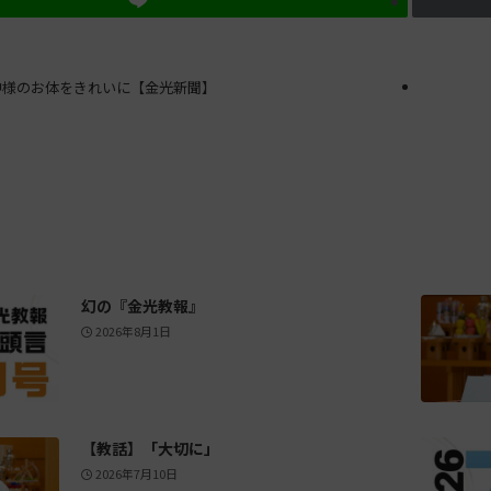
神様のお体をきれいに【金光新聞】
幻の『金光教報』
2026年8月1日
【教話】「大切に」
2026年7月10日