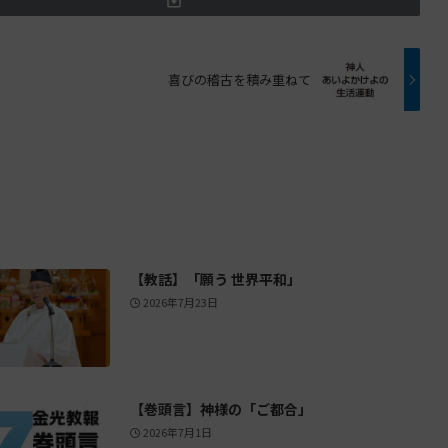
喜びの稽古を積み重ねて
【教話】「願う 世界平和」
2026年7月23日
【巻頭言】神様の「ご都合」
2026年7月1日