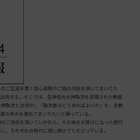
のご生涯を貫く信心姿勢やご用の内容を頂いてまいりた
へ出向する。そこでは、生神金光大神取次を具現された教祖
大神取次とは何か」「取次者はどうあればよいか」を、全教
各面の歩みを進めてまいりたいと願っている。
のご信任を頂いていかれた。その後をお受けになった歴代
承し、それぞれの時代に現し続けてくださっている。