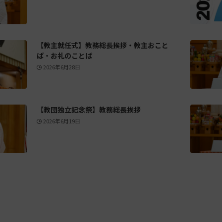
【教主就任式】教務総長挨拶・教主おこと
ば・お礼のことば
2026年6月28日
【教団独立記念祭】教務総長挨拶
2026年6月19日