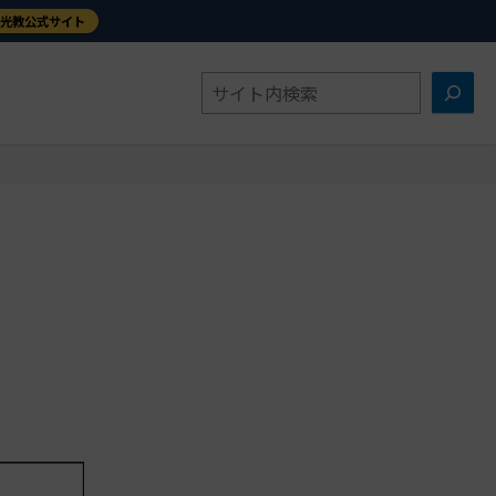
金光教公式サイト
検
索