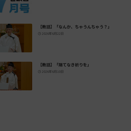
【教話】「なんか、ちゃうんちゃう？」
2026年6月22日
【教話】「隔てなき祈りを」
2026年6月10日