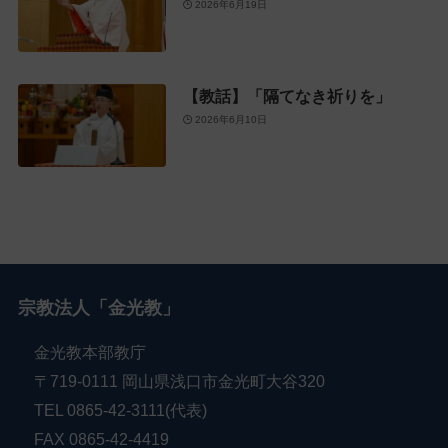
2026年6月19日
【教話】「隔てなき祈りを」
2026年6月10日
宗教法人「金光教」
金光教本部教庁
〒719-0111 岡山県浅口市金光町大谷320
TEL 0865-42-3111(代表)
FAX 0865-42-4419