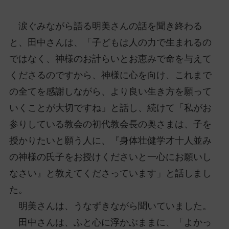
涙ぐみながら語る明美さんの話を聞き終わる
と、田中さんは、「子どもは人の力で生まれるの
ではなく、神様のお計らいとお恵みで命を与えて
くださるのですから、神様に心を向け、これまで
の全てを感謝しながら、より良い生き方を願って
いくことが大切ですね」と話し、続けて「私がお
参りしている教会の初代教会長の奥さまは、子を
授かりたいと願う人に、『身体壮健学才十人並み
の神様の氏子をお授けくださいと一心にお願いし
なさい』と教えてくださっています」と話しまし
た。
明美さんは、うなずきながら聞いていました。
田中さんは、ふと心に浮かぶままに、「よかっ