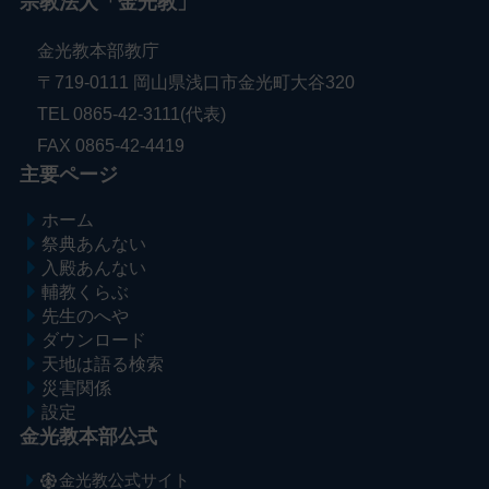
宗教法人「金光教」
金光教本部教庁
〒719-0111 岡山県浅口市金光町大谷320
TEL 0865-42-3111(代表)
FAX 0865-42-4419
主要ページ
ホーム
祭典あんない
入殿あんない
輔教くらぶ
先生のへや
ダウンロード
天地は語る検索
災害関係
設定
金光教本部公式
金光教公式サイト