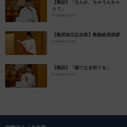
【教話】「なんか、ちゃうんちゃ
う？」
2026年6月22日
【教団独立記念祭】教務総長挨拶
2026年6月19日
【教話】「隔てなき祈りを」
2026年6月10日