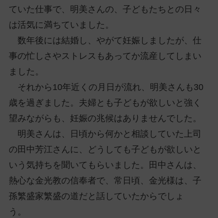
ていた仕事で、明美さんの、子どもたちとの日々
は活気に満ちていました。
数年後には結婚し、やがて妊娠しましたが、仕
事の忙しさやストレスもあってか流産してしまい
ました。
それから10年近くの月日が流れ、明美さんも30
歳を過ぎました。夫婦とも子どもが欲しいと強く
望みながらも、妊娠の兆候はありませんでした。
明美さんは、日頃から何かと相談していた上司
の田中芳江さんに、どうしても子どもが欲しいと
いう気持ちを聞いてもらいました。田中さんは、
熱心な金光教の信奉者で、常日頃、金光様は、子
孫繁盛家繁盛の道だと話していたからでしょ
う。