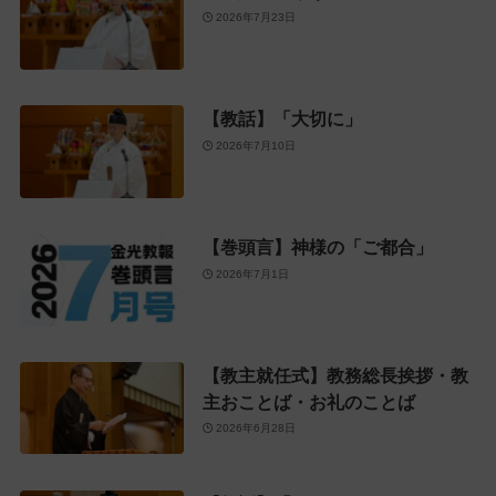
2026年7月23日
【教話】「大切に」
2026年7月10日
【巻頭言】神様の「ご都合」
2026年7月1日
【教主就任式】教務総長挨拶・教
主おことば・お礼のことば
2026年6月28日