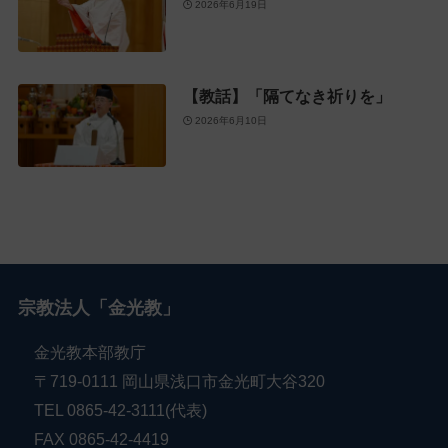
2026年6月19日
【教話】「隔てなき祈りを」
2026年6月10日
宗教法人「金光教」
金光教本部教庁
〒719-0111 岡山県浅口市金光町大谷320
TEL 0865-42-3111(代表)
FAX 0865-42-4419