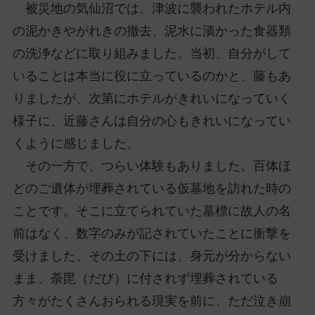
被災地の気仙沼では、津波に襲われたホテル内
の泥かきやがれきの撤去、泥水に漬かった食器類
の洗浄などに取り組みました。当初、自分がして
いることは本当に役に立っているのかと、藤もあ
りましたが、次第にホテルがきれいになっていく
様子に、近藤さんは自分の心もきれいになってい
くように感じました。
その一方で、つらい体験もありました。百体ほ
どのご遺体が埋葬されている仮墓地を訪れた時の
ことです。そこに立てられていた墓標に故人の名
前はなく、数字のみが記されていたことに衝撃を
受けました。その土の下には、身元が分からない
まま、荼毘（だび）に付されず埋葬されている
方々がたくさんおられる現実を前に、ただ泣き崩