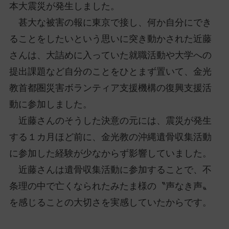
本大震災が発生しました。
甚大な被害の報に東京で接し、何か自分にでき
ることをしたいという思いに突き動かされた近藤
さんは、大詰めに入っていた就職活動や大学への
提出課題など自分のことをひとまず置いて、金光
教首都圏災害ボランティア支援機構の復興支援活
動に参加しました。
近藤さんのそうした決意の元には、震災が発生
する１カ月ほど前に、金光教の沖縄遺骨収集活動
に参加した経験が少なからず影響していました。
近藤さんは遺骨収集活動に参加することで、不
条理の中で亡くなられたみたま様の〝声なき声〟
を感じることの大切さを実感していたからです。