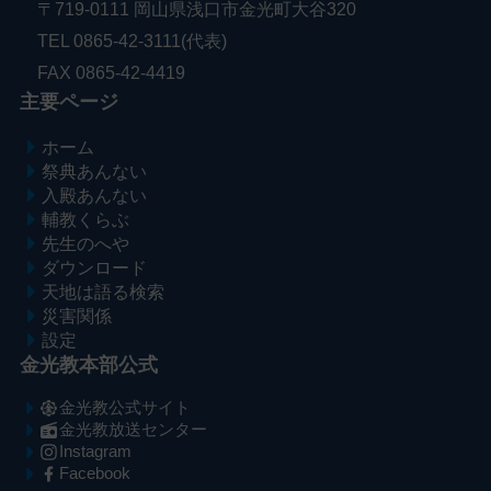
〒719-0111 岡山県浅口市金光町大谷320
TEL 0865-42-3111(代表)
FAX 0865-42-4419
主要ページ
ホーム
祭典あんない
入殿あんない
輔教くらぶ
先生のへや
ダウンロード
天地は語る検索
災害関係
設定
金光教本部公式
金光教公式サイト
金光教放送センター
Instagram
Facebook