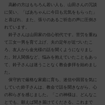
高齢の方はもちろん若い人も、山田さんの冗談
に笑い、「ばあちゃんに今日も元気をもらった」
と喜ばれ、また、張りのあるご祈念の声に圧倒さ
れています。
鈴子さんは山田家の信心初代です。苦労を重ね
て三女一男を育て上げ、夫の定年が近づいたこ
ろ、友人から金光様の話を聞くようになりまし
た。対人関係など、悩みを抱えていたこともあっ
て、鈴子さんは迷うことなく教会参拝を始めまし
た。
保守的で厳格な家庭に育ち、迷信や因習を気に
していた鈴子さんは、教会で話を聞きながら、心
の和らぎを感じました。「この神様は、どんなこ
とでも、願えば聞き届けてくださる。これまで