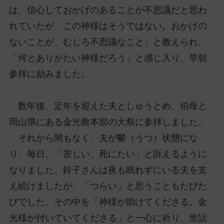
は、信心しておかげのあることが不思議だと思わ
れていたが、この神様はそうではない。おかげの
ないことが、むしろ不思議なこと」と教えられ、
「何とありがたい神様だろう」と感じ入り、早朝
参拝に励みました。
数年後、定年を迎えた夫としゅうとめ、伯母と
岡山県にある金光教本部の大祭に参拝しました。
それから間もなく、夫が鬱（うつ）状態にな
り、毎日、「苦しい、死にたい」と訴えるように
なりました。鈴子さんは夜も眠れずにいる夫を支
え続けましたが、「つらい」と思うこともたびた
びでした。その中を「神様が助けてくださる。金
光様が付いていてくださる」と一心に祈り、世話