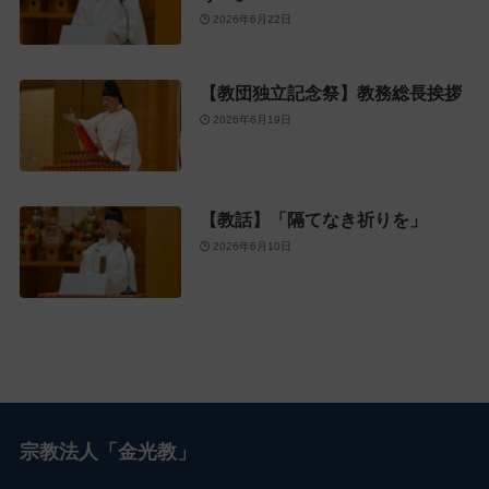
2026年6月22日
【教団独立記念祭】教務総長挨拶
2026年6月19日
【教話】「隔てなき祈りを」
2026年6月10日
宗教法人「金光教」