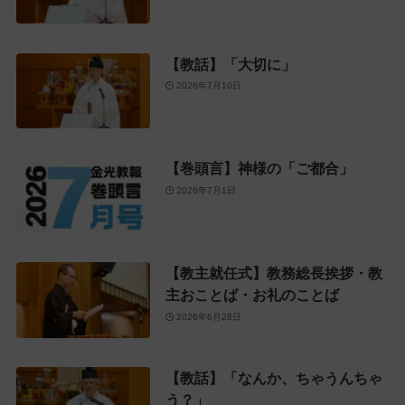
【教話】「大切に」
2026年7月10日
【巻頭言】神様の「ご都合」
2026年7月1日
【教主就任式】教務総長挨拶・教
主おことば・お礼のことば
2026年6月28日
【教話】「なんか、ちゃうんちゃ
う？」