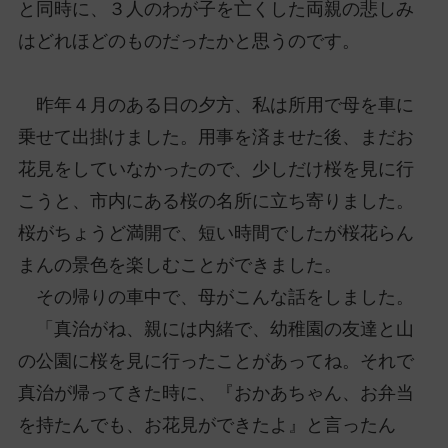
と同時に、３人のわが子を亡くした両親の悲しみ
はどれほどのものだったかと思うのです。
昨年４月のある日の夕方、私は所用で母を車に
乗せて出掛けました。用事を済ませた後、まだお
花見をしていなかったので、少しだけ桜を見に行
こうと、市内にある桜の名所に立ち寄りました。
桜がちょうど満開で、短い時間でしたが桜花らん
まんの景色を楽しむことができました。
その帰りの車中で、母がこんな話をしました。
「真治がね、親には内緒で、幼稚園の友達と山
の公園に桜を見に行ったことがあってね。それで
真治が帰ってきた時に、『おかあちゃん、お弁当
を持たんでも、お花見ができたよ』と言ったん