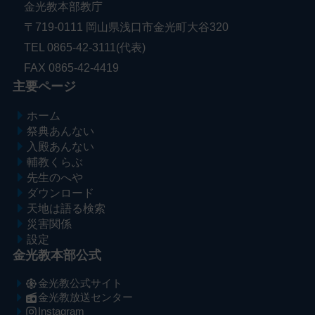
金光教本部教庁
〒719-0111 岡山県浅口市金光町大谷320
TEL 0865-42-3111(代表)
FAX 0865-42-4419
主要ページ
ホーム
祭典あんない
入殿あんない
輔教くらぶ
先生のへや
ダウンロード
天地は語る検索
災害関係
設定
金光教本部公式
金光教公式サイト
金光教放送センター
Instagram