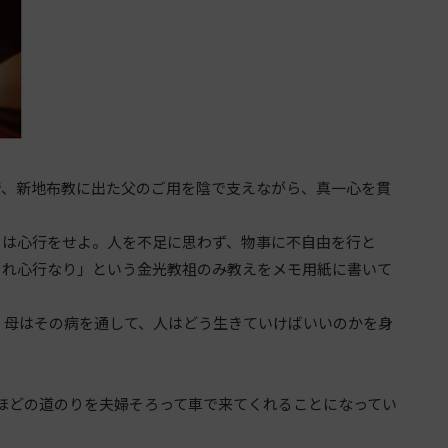
で、新地布教に出た父のご用を陰で支えながら、真一心を貫
は心行をせよ。人を不足に思わず、物事に不自由を行と
これ心行なり」という金光教祖のみ教えをメモ用紙に書いて
、母はその病を通して、人はどう生きていけばいいのかを身
ほどの道のりを夫婦そろって車で来てくれることになってい