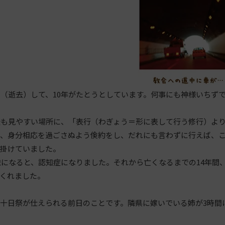
（逝去）して、10年がたとうとしています。何事にも神様いちず
。
も見やすい場所に、「表行（わぎょう＝形に表して行う修行）より
き、身分相応を過ごさぬよう倹約をし、だれにも言わずに行えば、
心掛けていました。
になると、認知症になりました。それから亡くなるまでの14年間
くれました。
十日祭が仕えられる前日のことです。隣県に嫁いでいる姉が3時間