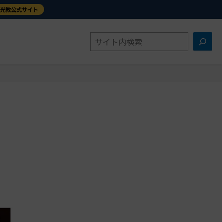
金光教公式サイト
検
索