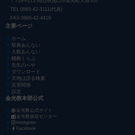
〒719-0111 岡山県浅口市金光町大谷320
TEL 0865-42-3111(代表)
FAX 0865-42-4419
主要ページ
ホーム
祭典あんない
入殿あんない
輔教くらぶ
先生のへや
ダウンロード
天地は語る検索
災害関係
設定
金光教本部公式
金光教公式サイト
金光教放送センター
Instagram
Facebook