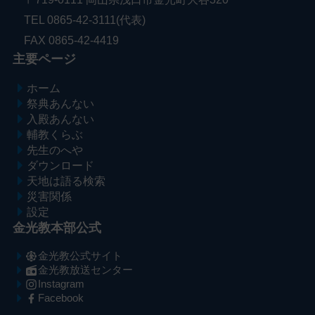
TEL 0865-42-3111(代表)
FAX 0865-42-4419
主要ページ
ホーム
祭典あんない
入殿あんない
輔教くらぶ
先生のへや
ダウンロード
天地は語る検索
災害関係
設定
金光教本部公式
金光教公式サイト
金光教放送センター
Instagram
Facebook