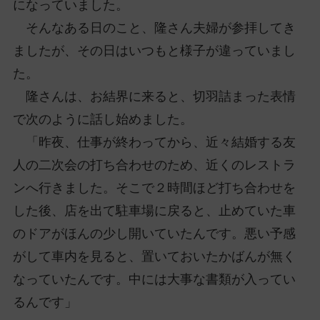
になっていました。
そんなある日のこと、隆さん夫婦が参拝してき
ましたが、その日はいつもと様子が違っていまし
た。
隆さんは、お結界に来ると、切羽詰まった表情
で次のように話し始めました。
「昨夜、仕事が終わってから、近々結婚する友
人の二次会の打ち合わせのため、近くのレストラ
ンへ行きました。そこで２時間ほど打ち合わせを
した後、店を出て駐車場に戻ると、止めていた車
のドアがほんの少し開いていたんです。悪い予感
がして車内を見ると、置いておいたかばんが無く
なっていたんです。中には大事な書類が入ってい
るんです」