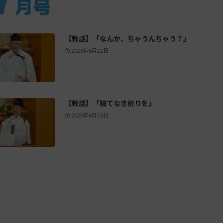
【教話】「なんか、ちゃうんちゃう？」
2026年6月22日
【教話】「隔てなき祈りを」
2026年6月10日