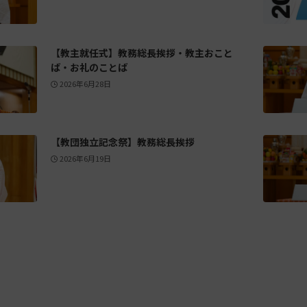
【教主就任式】教務総長挨拶・教主おこと
ば・お礼のことば
2026年6月28日
【教団独立記念祭】教務総長挨拶
2026年6月19日