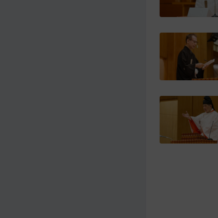
メ
ナ
イ
ビ
ン
ゲ
コ
ー
ン
シ
テ
ョ
ン
ン
ツ
ト
へ
ッ
プ
に
移
動
す
る