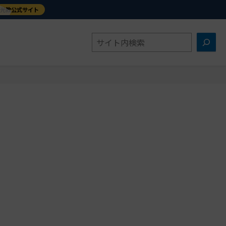
金光教公式サイト
検
索