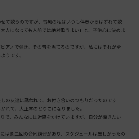
わせて歌うのですが、音痴の私はいつも伴奏からはずれて歌
「大人になっても人前では絶対歌うまい」と、子供心に決めま
がピアノで弾き、その音を当てるのですが、私にはそれが全
たようです。
良しの友達に誘われて、お付き合いのつもりだったのです
ひかれて、大正琴のとりこになりました。
たりで、みんなには迷惑をかけていますが、自分が弾きたい
前には週二回の合同練習があり、スケジュールは厳しかったの