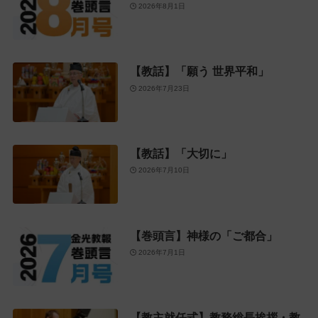
2026年8月1日
【教話】「願う 世界平和」
2026年7月23日
【教話】「大切に」
2026年7月10日
【巻頭言】神様の「ご都合」
2026年7月1日
【教主就任式】教務総長挨拶・教