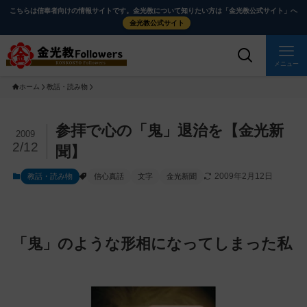
メ
ナ
こちらは信奉者向けの情報サイトです。金光教について知りたい方は「金光教公式サイト」へ
イ
ビ
金光教公式サイト
ン
ゲ
コ
ー
メニュー
ン
シ
ホーム
教話・読み物
テ
ョ
ン
ン
ツ
に
メ
参拝で心の「鬼」退治を【金光新
2009
に
移
イ
2/12
聞】
ス
動
ン
2009年2月12日
教話・読み物
信心真話
文字
金光新聞
キ
す
コ
ッ
る
ン
プ
テ
ン
「鬼」のような形相になってしまった私
ツ
を
ス
キ