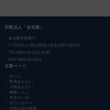
宗教法人「金光教」
金光教本部教庁
〒719-0111 岡山県浅口市金光町大谷320
TEL 0865-42-3111(代表)
FAX 0865-42-4419
主要ページ
ホーム
祭典あんない
入殿あんない
輔教くらぶ
先生のへや
ダウンロード
天地は語る検索