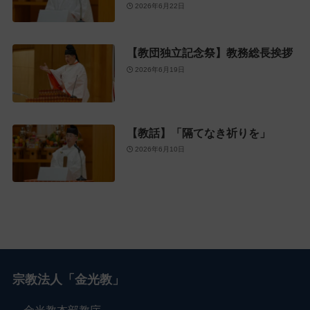
2026年6月22日
【教団独立記念祭】教務総長挨拶
2026年6月19日
【教話】「隔てなき祈りを」
2026年6月10日
宗教法人「金光教」