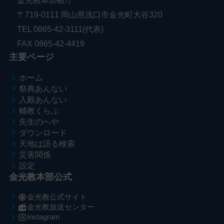
金光教本部教庁
〒719-0111 岡山県浅口市金光町大谷320
TEL 0865-42-3111(代表)
FAX 0865-42-4419
主要ページ
ホーム
祭典あんない
入殿あんない
輔教くらぶ
先生のへや
ダウンロード
天地は語る検索
災害関係
設定
金光教本部公式
金光教公式サイト
金光教放送センター
Instagram