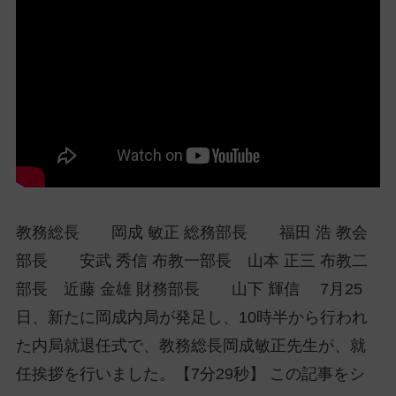
ッ
プ
し
て
ナ
ビ
ゲ
ー
シ
ョ
教務総長 岡成 敏正 総務部長 福田 浩 教会
ン
に
部長 安武 秀信 布教一部長 山本 正三 布教二
部長 近藤 金雄 財務部長 山下 輝信 7月25
日、新たに岡成内局が発足し、10時半から行われ
た内局就退任式で、教務総長岡成敏正先生が、就
任挨拶を行いました。【7分29秒】 この記事をシ