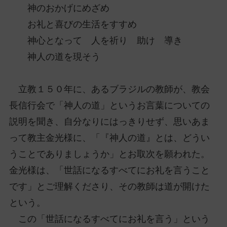
神のおかげにめざめ
お礼と喜びの生活をすすめ
神心となって 人を祈り 助け 導き
神人の道を現そう
立教１５０年に、あるブラジルの教師が、教会
長信行会で「神人の道」というお言葉についての
説明を聞き、自分なりにはっきりせず、思いあま
って教主金光様に、「『神人の道』とは、どうい
うことでありましょうか」とお取次を願われた。
金光様は、「世話になるすべてにお礼を言うこと
です」とご理解くださり、その教師は道が開けた
という。
この「世話になるすべてにお礼を言う」という