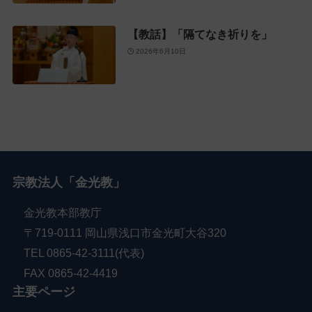
【教話】「隔てなき祈りを」
2026年6月10日
宗教法人「金光教」
金光教本部教庁
〒719-0111 岡山県浅口市金光町大谷320
TEL 0865-42-3111(代表)
FAX 0865-42-4419
主要ページ