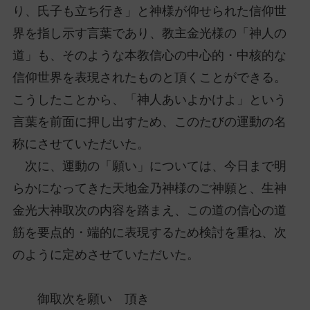
り、氏子も立ち行き」と神様が仰せられた信仰世
界を指し示す言葉であり、教主金光様の「神人の
道」も、そのような本教信心の中心的・中核的な
信仰世界を表現されたものと頂くことができる。
こうしたことから、「神人あいよかけよ」という
言葉を前面に押し出すため、このたびの運動の名
称にさせていただいた。
次に、運動の「願い」については、今日まで明
らかになってきた天地金乃神様のご神願と、生神
金光大神取次の内容を踏まえ、この道の信心の道
筋を要点的・端的に表現するため検討を重ね、次
のように定めさせていただいた。
御取次を願い 頂き