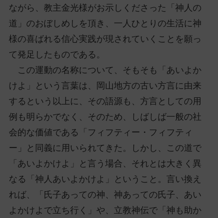
ながら、教主金光様がお示しくださった「神人の
道」のおぼしめしを頂き、一人ひとりの生活に神
様の喜ばれる信心実践が現されていくことを願っ
て発足したものである。
この運動の名称について、そもそも「あいよか
けよ」という言葉は、岡山地方の古い方言に由来
するという以上に、その語源も、方言としての用
例も明らかでなく、そのため、しばしば一般の社
会的な価値である「フィフティー・フィフティ
ー」と同義に用いられてきた。しかし、この道で
「あいよかけよ」と言う場合、それとは大きく異
なる「神人あいよかけよ」ということ。言い換え
れば、「氏子あっての神、神あっての氏子、あい
よかけよで立ち行く」や、立教神伝で「神も助か