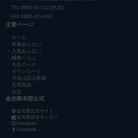
TEL 0865-42-3111(代表)
FAX 0865-42-4419
主要ページ
ホーム
祭典あんない
入殿あんない
輔教くらぶ
先生のへや
ダウンロード
天地は語る検索
災害関係
設定
金光教本部公式
金光教公式サイト
金光教放送センター
Instagram
Facebook