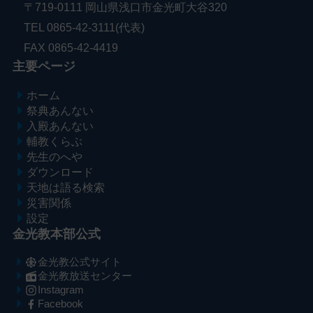
〒719-0111 岡山県浅口市金光町大谷320
TEL 0865-42-3111(代表)
FAX 0865-42-4419
主要ページ
ホーム
祭典あんない
入殿あんない
輔教くらぶ
先生のへや
ダウンロード
天地は語る検索
災害関係
設定
金光教本部公式
金光教公式サイト
金光教放送センター
Instagram
Facebook