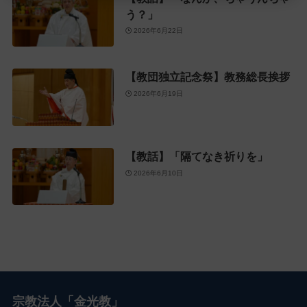
う？」
2026年6月22日
【教団独立記念祭】教務総長挨拶
2026年6月19日
【教話】「隔てなき祈りを」
2026年6月10日
宗教法人「金光教」