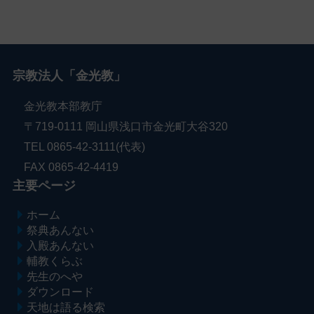
宗教法人「金光教」
金光教本部教庁
〒719-0111 岡山県浅口市金光町大谷320
TEL 0865-42-3111(代表)
FAX 0865-42-4419
主要ページ
ホーム
祭典あんない
入殿あんない
輔教くらぶ
先生のへや
ダウンロード
天地は語る検索