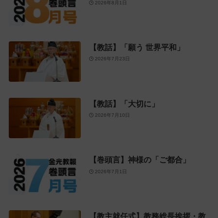
2026年8月1日
【教話】「願う 世界平和」
2026年7月23日
【教話】「大切に」
2026年7月10日
【巻頭言】神様の「ご都合」
2026年7月1日
【教主就任式】教務総長挨拶・教