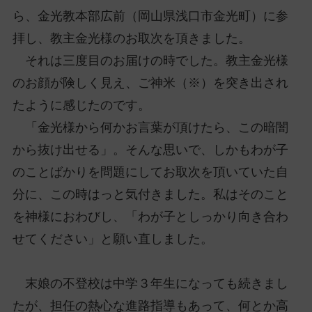
ら、金光教本部広前（岡山県浅口市金光町）に参
拝し、教主金光様のお取次を頂きました。
それは三度目のお届けの時でした。教主金光様
のお顔が険しく見え、ご神米（※）を突き出され
たように感じたのです。
「金光様から何かお言葉が頂けたら、この暗闇
から抜け出せる」。そんな思いで、しかもわが子
のことばかりを問題にしてお取次を頂いていた自
分に、この時はっと気付きました。私はそのこと
を神様におわびし、「わが子としっかり向き合わ
せてください」と願い直しました。
末娘の不登校は中学３年生になっても続きまし
たが、担任の熱心な進路指導もあって、何とか高