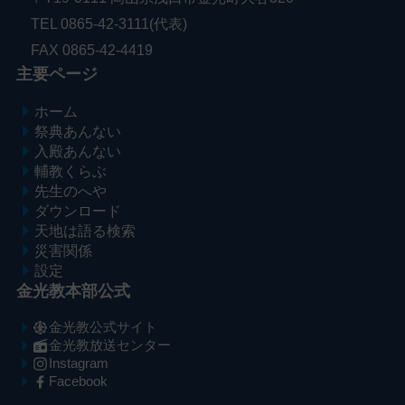
TEL 0865-42-3111(代表)
FAX 0865-42-4419
主要ページ
ホーム
祭典あんない
入殿あんない
輔教くらぶ
先生のへや
ダウンロード
天地は語る検索
災害関係
設定
金光教本部公式
金光教公式サイト
金光教放送センター
Instagram
Facebook