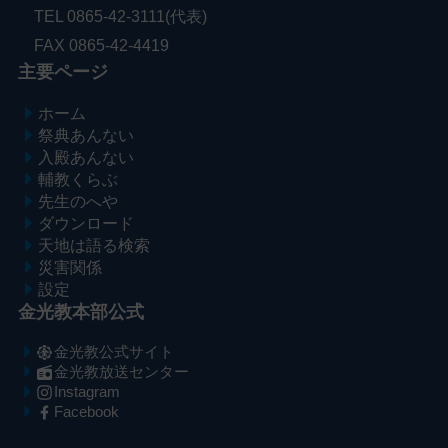
TEL 0865-42-3111(代表)
FAX 0865-42-4419
主要ページ
ホーム
祭典あんない
入殿あんない
輔教くらぶ
先生のへや
ダウンロード
天地は語る検索
災害関係
設定
金光教本部公式
金光教公式サイト
金光教放送センター
Instagram
Facebook