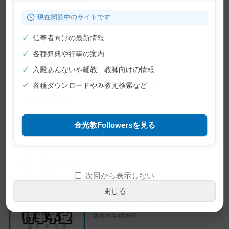
現在閲覧中のサイトです
令和8年熊本地震について
✓
信奉者向けの最新情報
2026年7月29日
✓
各種祭典や行事の案内
✓
入殿あんないや輔教、教師向けの情報
8月の主な行事予定
✓
各種ダウンロードやみ教え検索など
2026年7月27日
金光教Followersを見る
第71回金光教全国学生大会案内
2026年7月3日
次回から表示しない
閉じる
7月の主な行事予定
2026年6月30日