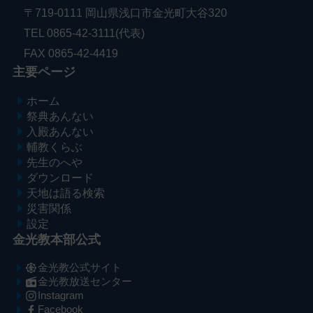
〒719-0111 岡山県浅口市金光町大谷320
TEL 0865-42-3111(代表)
FAX 0865-42-4419
主要ページ
ホーム
祭典あんない
入殿あんない
輔教くらぶ
先生のへや
ダウンロード
天地は語る検索
災害関係
設定
金光教本部公式
金光教公式サイト
金光教放送センター
Instagram
Facebook