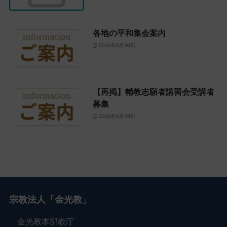
各地の平和集会案内
2026年6月30日
【再掲】輔教志願者講習会受講者
募集
2026年6月29日
宗教法人「金光教」
金光教本部教庁