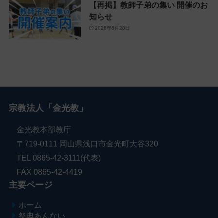
【再掲】教師子弟の集い 開催のお
知らせ
2026年6月28日
宗教法人「金光教」
金光教本部教庁
〒719-0111 岡山県浅口市金光町大谷320
TEL 0865-42-3111(代表)
FAX 0865-42-4419
主要ページ
ホーム
祭典あんない