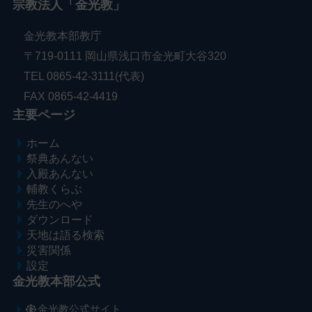
宗教法人「金光教」
金光教本部教庁
〒719-0111 岡山県浅口市金光町大谷320
TEL 0865-42-3111(代表)
FAX 0865-42-4419
主要ページ
ホーム
祭典あんない
入殿あんない
輔教くらぶ
先生のへや
ダウンロード
天地は語る検索
災害関係
設定
金光教本部公式
金光教公式サイト