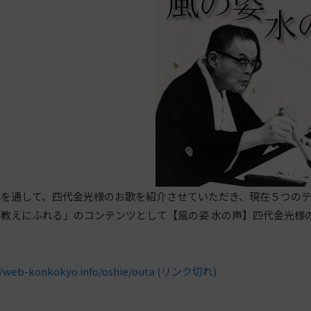
を通して、四代金光様のお歌を紹介させていただき、現在５つのテ
教えにふれる」のコンテンツとして【風の姿 水の声】四代金光様
//web-konkokyo.info/oshie/outa (リンク切れ)