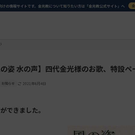
向けの情報サイトです。金光教について知りたい方は「金光教公式サイト」へ
の姿 水の声】四代金光様のお歌、特設ペ
お知らせ
2021年6月4日
ジができました。