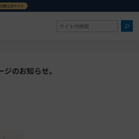
金光教公式サイト
検
索
ージのお知らせ。