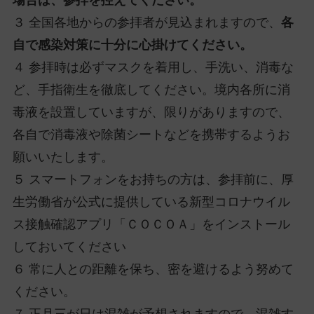
場合は、参拝を控えてください。
３ 全国各地からの参拝者が見込まれますので、
各
自で感染対策に十分に心掛けてください。
４ 参拝時は
必ずマスクを着用
し、手洗い、消毒な
ど、手指衛生を徹底してください。境内各所に消
毒液を設置していますが、限りがありますので、
各自で消毒液や除菌シートなどを携帯するようお
願いいたします。
５ スマートフォンをお持ちの方は、参拝前に、厚
生労働省が公式に提供している新型コロナウイル
ス接触確認アプリ「ＣＯＣＯＡ」をインストール
しておいてください
６ 常に人との距離を保ち、密を避けるよう努めて
ください。