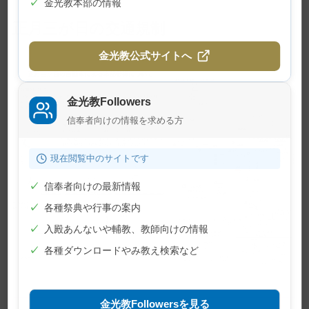
✓
金光教本部の情報
正月三が日の交通規制
金光教公式サイトへ
金光教Followers
信奉者向けの情報を求める方
現在閲覧中のサイトです
✓
信奉者向けの最新情報
✓
各種祭典や行事の案内
✓
入殿あんないや輔教、教師向けの情報
✓
各種ダウンロードやみ教え検索など
金光教Followersを見る