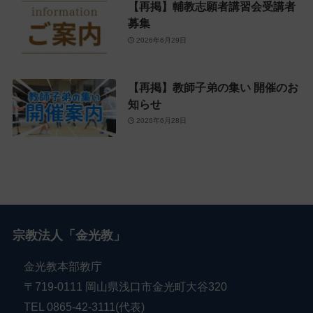
【再掲】輔教志願者講習会受講者
募集
2026年6月29日
【再掲】教師子弟の集い 開催のお
知らせ
2026年6月28日
宗教法人「金光教」
金光教本部教庁
〒719-0111 岡山県浅口市金光町大谷320
TEL 0865-42-3111(代表)