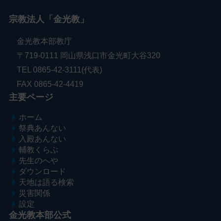
宗教法人「金光教」
金光教本部教庁
〒719-0111 岡山県浅口市金光町大谷320
TEL 0865-42-3111(代表)
FAX 0865-42-4419
主要ページ
ホーム
祭典あんない
入殿あんない
輔教くらぶ
先生のへや
ダウンロード
天地は語る検索
災害関係
設定
金光教本部公式