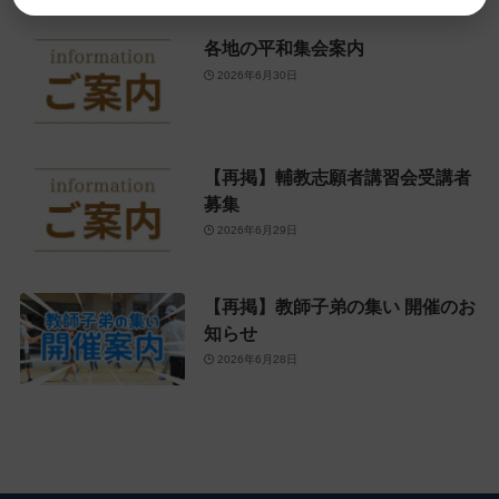
各地の平和集会案内
2026年6月30日
【再掲】輔教志願者講習会受講者
募集
2026年6月29日
【再掲】教師子弟の集い 開催のお
知らせ
2026年6月28日