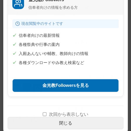
信奉者向けの情報を求める方
令和8年熊本地震について
2026年7月29日
現在閲覧中のサイトです
✓
信奉者向けの最新情報
8月の主な行事予定
✓
各種祭典や行事の案内
2026年7月27日
✓
入殿あんないや輔教、教師向けの情報
✓
各種ダウンロードやみ教え検索など
第71回金光教全国学生大会案内
2026年7月3日
金光教Followersを見る
7月の主な行事予定
次回から表示しない
2026年6月30日
閉じる