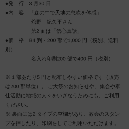
●発 行 3 月30 日
●内 容 「森の中で天地の息吹を体感」
舘野 紀久平さん
第2 面は「信心真話」
●価 格 B4 判・200 部で1,000 円（税別、送料
別）
名入れ印刷200 部で400 円（税別）
※ 1 部あたり5 円と配布しやすい価格です（販売
は200 部単位）。 ご大祭のお知らせや、集会や奉
仕活動に地域の人々をいざなうためにも、ご利用
ください。
※ 裏面には2 タイプの空欄があり、教会のスタン
プを押したり、印刷をしてご利用いただけます。