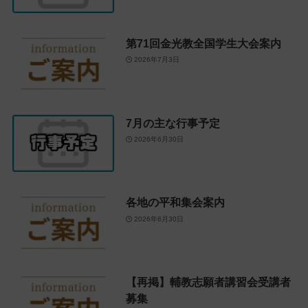
第71回金光教全国学生大会案内
2026年7月3日
7月の主な行事予定
2026年6月30日
各地の平和集会案内
2026年6月30日
【再掲】輔教志願者講習会受講者
募集