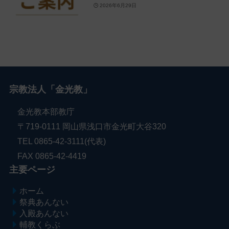
2026年6月29日
宗教法人「金光教」
金光教本部教庁
〒719-0111 岡山県浅口市金光町大谷320
TEL 0865-42-3111(代表)
FAX 0865-42-4419
主要ページ
ホーム
祭典あんない
入殿あんない
輔教くらぶ