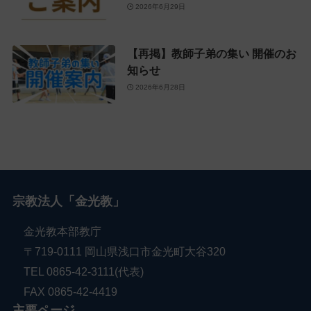
2026年6月29日
【再掲】教師子弟の集い 開催のお
知らせ
2026年6月28日
宗教法人「金光教」
金光教本部教庁
〒719-0111 岡山県浅口市金光町大谷320
TEL 0865-42-3111(代表)
FAX 0865-42-4419
主要ページ